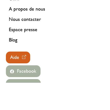
A propos de nous
Nous contacter
Espace presse
Blog
Aide
Facebook
Instagram
©2023-2026 TOUS FAMI LIES SAS
Politique de confidentialité des données