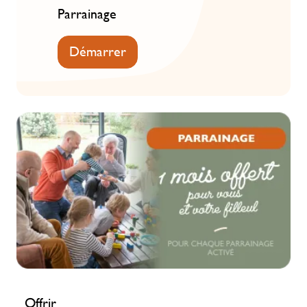
Parrainage
Démarrer
Offrir