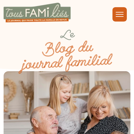
Le
Blog du
journal familial