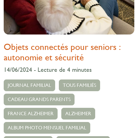
Objets connectés pour seniors :
autonomie et sécurité
14/06/2024 - Lecture de 4 minutes
JOURNAL FAMILIAL
TOUS FAMILIÉS
CADEAU GRANDS PARENTS
FRANCE ALZHEIMER
ALZHEIMER
ALBUM PHOTO MENSUEL FAMILIAL