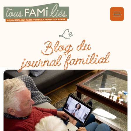
Le
Blog du
journal familial